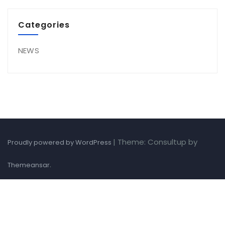
Categories
NEWS
|
Theme: Consultup by
Proudly powered by WordPress
.
Themeansar