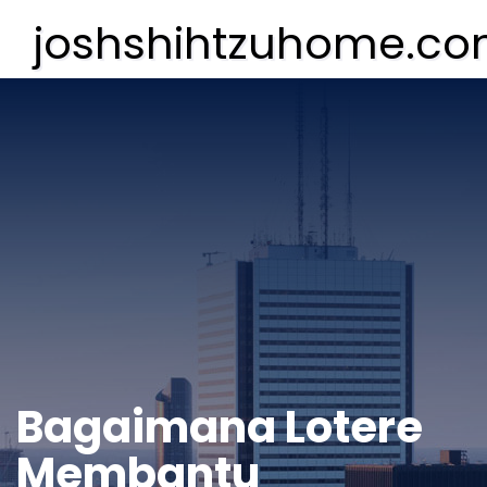
joshshihtzuhome.c
Bagaimana Lotere
Membantu