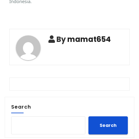
Indonesia.
By
mamat654
Search
Search