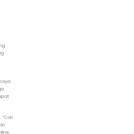
ang
ng
rcaya
ga
apat
 “Cari
dan
line.