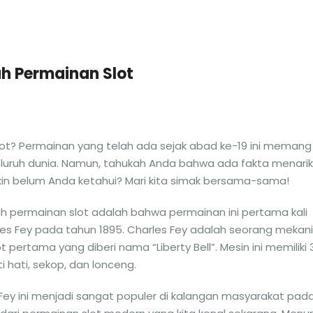
ah Permainan Slot
lot? Permainan yang telah ada sejak abad ke-19 ini memang
 seluruh dunia. Namun, tahukah Anda bahwa ada fakta menarik
in belum Anda ketahui? Mari kita simak bersama-sama!
h permainan slot adalah bahwa permainan ini pertama kali
es Fey pada tahun 1895. Charles Fey adalah seorang mekani
pertama yang diberi nama “Liberty Bell”. Mesin ini memiliki 
 hati, sekop, dan lonceng.
 Fey ini menjadi sangat populer di kalangan masyarakat pad