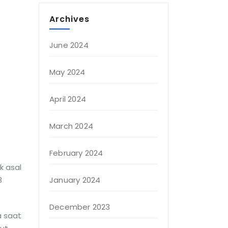
Archives
June 2024
May 2024
April 2024
March 2024
February 2024
k asal
3
January 2024
December 2023
a saat