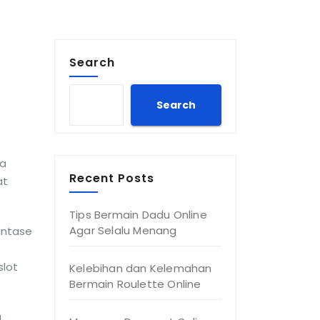
Search
Search
da
Recent Posts
at
Tips Bermain Dadu Online
Agar Selalu Menang
entase
slot
Kelebihan dan Kelemahan
Bermain Roulette Online
g