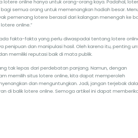
 lotere online hanya untuk orang-orang kaya. Padahal, lote
bagi semua orang untuk memenangkan hadiah besar. Menu
Banyak pemenang lotere berasal dari kalangan menengah ke 
otere online.”
ada fakta-fakta yang perlu diwaspadai tentang lotere onlin
 penipuan dan manipulasi hasil. Oleh karena itu, penting un
an memiliki reputasi baik di mata publik.
ang tak lepas dari perdebatan panjang. Namun, dengan
m memilih situs lotere online, kita dapat memperoleh
nyenangkan dan menguntungkan. Jadi, jangan terjebak dal
n di balik lotere online. Semoga artikel ini dapat memberik