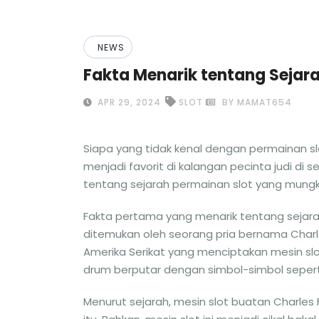
NEWS
Fakta Menarik tentang Sejar
APR 29, 2024
SLOT
BY MAMAT654
Siapa yang tidak kenal dengan permainan s
menjadi favorit di kalangan pecinta judi di
tentang sejarah permainan slot yang mungk
Fakta pertama yang menarik tentang sejara
ditemukan oleh seorang pria bernama Charl
Amerika Serikat yang menciptakan mesin slot 
drum berputar dengan simbol-simbol seperti
Menurut sejarah, mesin slot buatan Charles