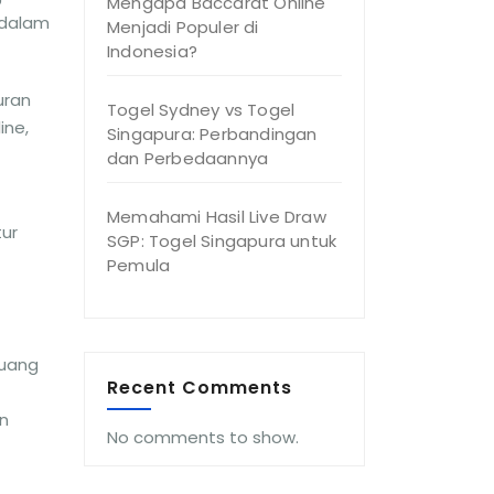
Mengapa Baccarat Online
 dalam
Menjadi Populer di
Indonesia?
uran
Togel Sydney vs Togel
ine,
Singapura: Perbandingan
dan Perbedaannya
Memahami Hasil Live Draw
tur
SGP: Togel Singapura untuk
Pemula
luang
Recent Comments
n
No comments to show.