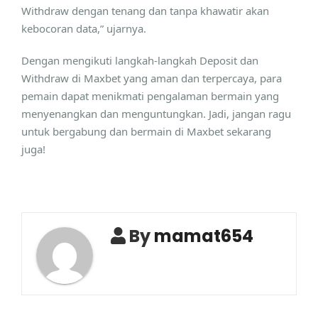
Withdraw dengan tenang dan tanpa khawatir akan
kebocoran data,” ujarnya.
Dengan mengikuti langkah-langkah Deposit dan
Withdraw di Maxbet yang aman dan terpercaya, para
pemain dapat menikmati pengalaman bermain yang
menyenangkan dan menguntungkan. Jadi, jangan ragu
untuk bergabung dan bermain di Maxbet sekarang
juga!
By
mamat654