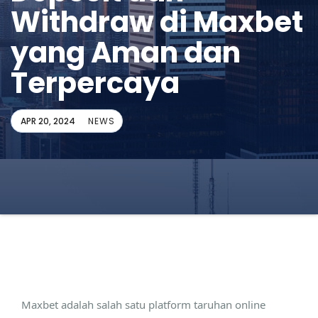
Withdraw di Maxbet
yang Aman dan
Terpercaya
APR 20, 2024
NEWS
Maxbet adalah salah satu platform taruhan online