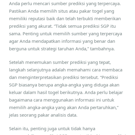
Anda perlu mencari sumber prediksi yang terpercaya.
Pastikan Anda memilih situs atau pakar togel yang
memiliki reputasi baik dan telah terbukti memberikan
prediksi yang akurat. “Tidak semua prediksi SGP itu
sama. Penting untuk memilih sumber yang terpercaya
agar Anda mendapatkan informasi yang benar dan
berguna untuk strategi taruhan Anda,” tambahnya.
Setelah menemukan sumber prediksi yang tepat,
langkah selanjutnya adalah memahami cara membaca
dan menginterpretasikan prediksi tersebut. “Prediksi
SGP biasanya berupa angka-angka yang diduga akan
keluar dalam hasil togel berikutnya. Anda perlu belajar
bagaimana cara menggunakan informasi ini untuk
memilih angka-angka yang akan Anda pertaruhkan,”
jelas seorang pakar analisis data.
Selain itu, penting juga untuk tidak hanya