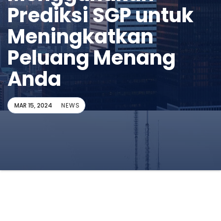
Prediksi SGP untuk
Meningkatkan
Peluang Menang
Anda
MAR 15, 2024
NEWS