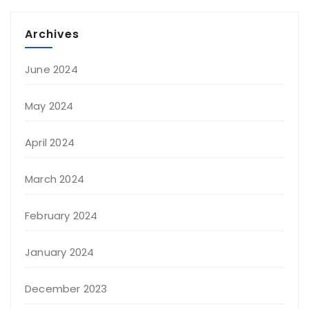
Archives
June 2024
May 2024
April 2024
March 2024
February 2024
January 2024
December 2023