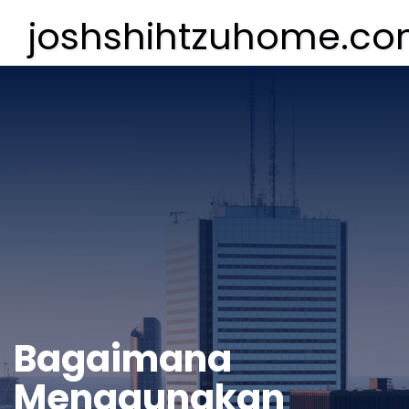
joshshihtzuhome.c
Bagaimana
Menggunakan