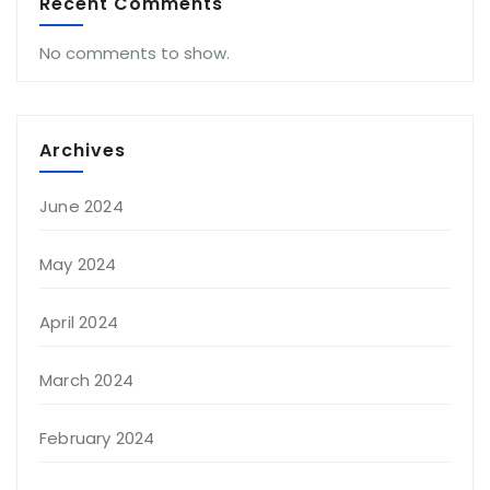
Recent Comments
No comments to show.
Archives
June 2024
May 2024
April 2024
March 2024
February 2024