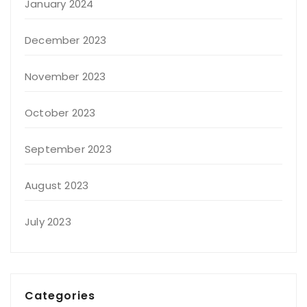
January 2024
December 2023
November 2023
October 2023
September 2023
August 2023
July 2023
Categories