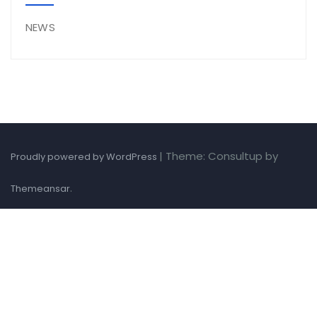
NEWS
|
Theme: Consultup by
Proudly powered by WordPress
.
Themeansar