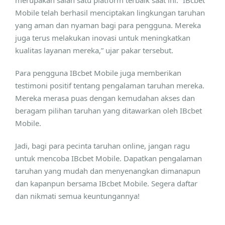
Mobile telah berhasil menciptakan lingkungan taruhan
yang aman dan nyaman bagi para pengguna. Mereka
juga terus melakukan inovasi untuk meningkatkan
kualitas layanan mereka,” ujar pakar tersebut.
Para pengguna IBcbet Mobile juga memberikan
testimoni positif tentang pengalaman taruhan mereka.
Mereka merasa puas dengan kemudahan akses dan
beragam pilihan taruhan yang ditawarkan oleh IBcbet
Mobile.
Jadi, bagi para pecinta taruhan online, jangan ragu
untuk mencoba IBcbet Mobile. Dapatkan pengalaman
taruhan yang mudah dan menyenangkan dimanapun
dan kapanpun bersama IBcbet Mobile. Segera daftar
dan nikmati semua keuntungannya!