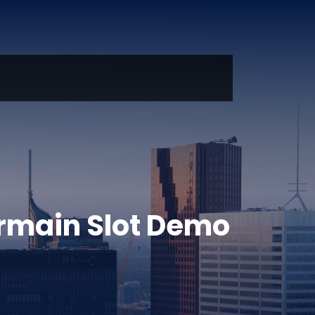
rmain Slot Demo