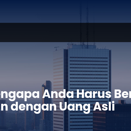
Mengapa Anda Harus Be
n dengan Uang Asli