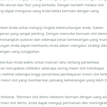
liki aturan dan fitur yang berbeda. Dengan berlatih melalui slot
ng dapat menguras uang Anda ketika bermain dengan uang
inkan Anda untuk menguji tingkat keberuntungan Anda. Dalam
 peran yang sangat penting. Dengan mencoba bermain slot demo
memenangkan putaran dan seberapa besar kemenangan yang mun
tungan Anda dapat membantu Anda dalam mengatur strategi da
 dengan uang sungguhan.
mberikan Anda waktu untuk mencari tahu tentang persentase
ran merupakan indikator seberapa sering mesin slot membayar
melihat seberapa tinggi persentase pembayaran mesin slot tert
 mesin slot yang memberikan peluang kemenangan yang lebih ti
n terkenal, “Bermain slot demo sebelum bermain dengan uang asl
ermain slot demo, Anda dapat menguji permainan dan meningka