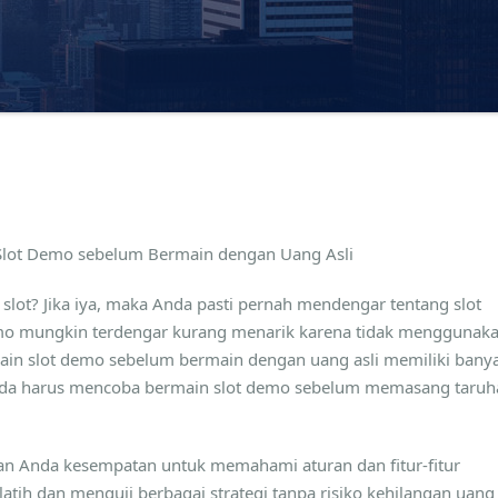
Slot Demo sebelum Bermain dengan Uang Asli
ot? Jika iya, maka Anda pasti pernah mendengar tentang slot
emo mungkin terdengar kurang menarik karena tidak menggunak
ain slot demo sebelum bermain dengan uang asli memiliki bany
Anda harus mencoba bermain slot demo sebelum memasang taruh
n Anda kesempatan untuk memahami aturan dan fitur-fitur
tih dan menguji berbagai strategi tanpa risiko kehilangan uang a