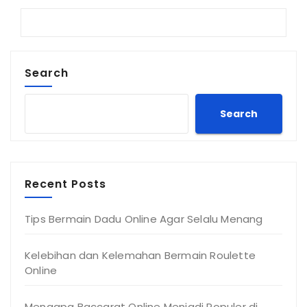
Search
Search
Recent Posts
Tips Bermain Dadu Online Agar Selalu Menang
Kelebihan dan Kelemahan Bermain Roulette
Online
Mengapa Baccarat Online Menjadi Populer di