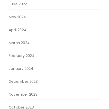
June 2024
May 2024
April 2024
March 2024
February 2024
January 2024
December 2023
November 2023
October 2023