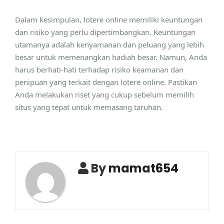
Dalam kesimpulan, lotere online memiliki keuntungan
dan risiko yang perlu dipertimbangkan. Keuntungan
utamanya adalah kenyamanan dan peluang yang lebih
besar untuk memenangkan hadiah besar. Namun, Anda
harus berhati-hati terhadap risiko keamanan dan
penipuan yang terkait dengan lotere online. Pastikan
Anda melakukan riset yang cukup sebelum memilih
situs yang tepat untuk memasang taruhan.
By
mamat654