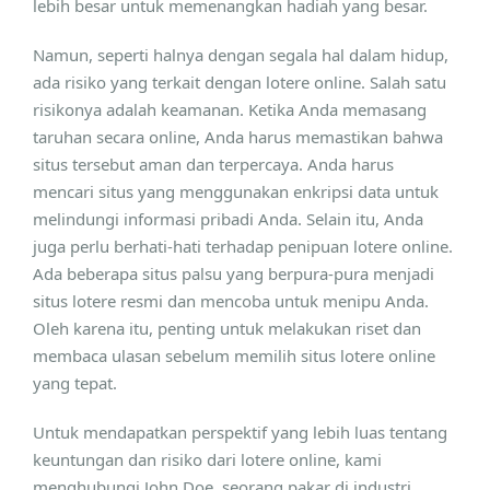
lebih besar untuk memenangkan hadiah yang besar.
Namun, seperti halnya dengan segala hal dalam hidup,
ada risiko yang terkait dengan lotere online. Salah satu
risikonya adalah keamanan. Ketika Anda memasang
taruhan secara online, Anda harus memastikan bahwa
situs tersebut aman dan terpercaya. Anda harus
mencari situs yang menggunakan enkripsi data untuk
melindungi informasi pribadi Anda. Selain itu, Anda
juga perlu berhati-hati terhadap penipuan lotere online.
Ada beberapa situs palsu yang berpura-pura menjadi
situs lotere resmi dan mencoba untuk menipu Anda.
Oleh karena itu, penting untuk melakukan riset dan
membaca ulasan sebelum memilih situs lotere online
yang tepat.
Untuk mendapatkan perspektif yang lebih luas tentang
keuntungan dan risiko dari lotere online, kami
menghubungi John Doe, seorang pakar di industri