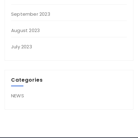
September 2023
August 2023
July 2023
Categories
NEWS