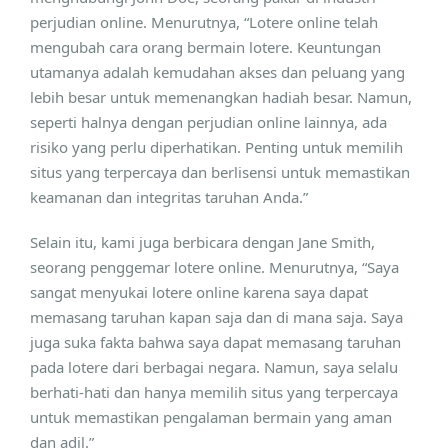
perjudian online. Menurutnya, “Lotere online telah
mengubah cara orang bermain lotere. Keuntungan
utamanya adalah kemudahan akses dan peluang yang
lebih besar untuk memenangkan hadiah besar. Namun,
seperti halnya dengan perjudian online lainnya, ada
risiko yang perlu diperhatikan. Penting untuk memilih
situs yang terpercaya dan berlisensi untuk memastikan
keamanan dan integritas taruhan Anda.”
Selain itu, kami juga berbicara dengan Jane Smith,
seorang penggemar lotere online. Menurutnya, “Saya
sangat menyukai lotere online karena saya dapat
memasang taruhan kapan saja dan di mana saja. Saya
juga suka fakta bahwa saya dapat memasang taruhan
pada lotere dari berbagai negara. Namun, saya selalu
berhati-hati dan hanya memilih situs yang terpercaya
untuk memastikan pengalaman bermain yang aman
dan adil.”