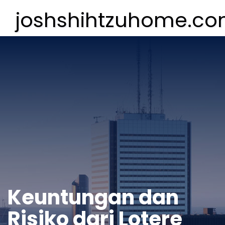
joshshihtzuhome.c
Keuntungan dan
Risiko dari Lotere