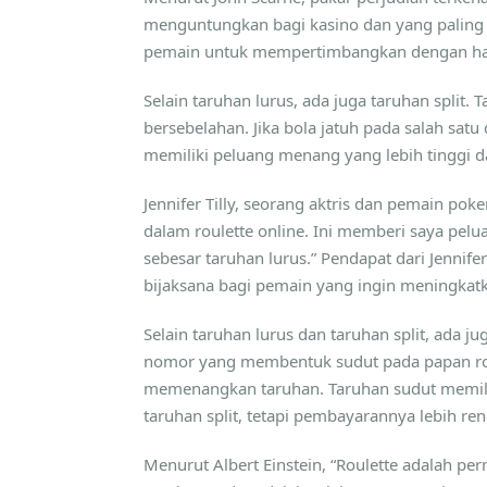
menguntungkan bagi kasino dan yang paling s
pemain untuk mempertimbangkan dengan hati-
Selain taruhan lurus, ada juga taruhan split
bersebelahan. Jika bola jatuh pada salah sat
memiliki peluang menang yang lebih tinggi d
Jennifer Tilly, seorang aktris dan pemain pok
dalam roulette online. Ini memberi saya pe
sebesar taruhan lurus.” Pendapat dari Jennife
bijaksana bagi pemain yang ingin meningkat
Selain taruhan lurus dan taruhan split, ada 
nomor yang membentuk sudut pada papan roule
memenangkan taruhan. Taruhan sudut memilik
taruhan split, tetapi pembayarannya lebih re
Menurut Albert Einstein, “Roulette adalah p