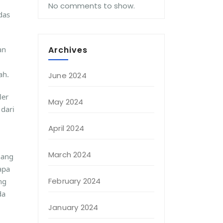
No comments to show.
das
an
Archives
ah.
June 2024
ler
May 2024
 dari
April 2024
March 2024
nang
apa
February 2024
ng
da
January 2024