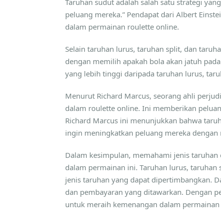
Taruhan sudut adalah salah satu strategi ya
peluang mereka.” Pendapat dari Albert Einst
dalam permainan roulette online.
Selain taruhan lurus, taruhan split, dan taru
dengan memilih apakah bola akan jatuh pada
yang lebih tinggi daripada taruhan lurus, ta
Menurut Richard Marcus, seorang ahli perjud
dalam roulette online. Ini memberikan peluan
Richard Marcus ini menunjukkan bahwa taruh
ingin meningkatkan peluang mereka dengan ri
Dalam kesimpulan, memahami jenis taruhan d
dalam permainan ini. Taruhan lurus, taruhan 
jenis taruhan yang dapat dipertimbangkan.
dan pembayaran yang ditawarkan. Dengan p
untuk meraih kemenangan dalam permainan r