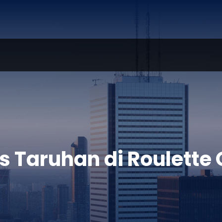
Taruhan di Roulette 