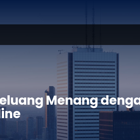
eluang Menang dengan
line