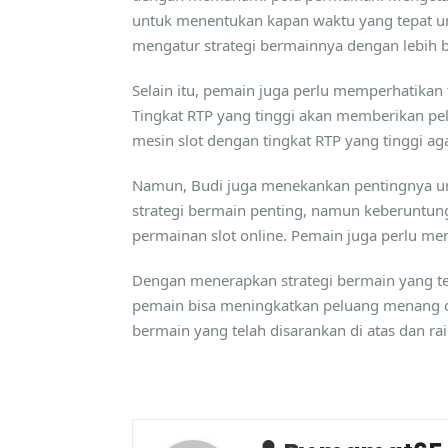
untuk menentukan kapan waktu yang tepat u
mengatur strategi bermainnya dengan lebih b
Selain itu, pemain juga perlu memperhatikan t
Tingkat RTP yang tinggi akan memberikan pe
mesin slot dengan tingkat RTP yang tinggi a
Namun, Budi juga menekankan pentingnya untu
strategi bermain penting, namun keberuntung
permainan slot online. Pemain juga perlu m
Dengan menerapkan strategi bermain yang t
pemain bisa meningkatkan peluang menang dal
bermain yang telah disarankan di atas dan r