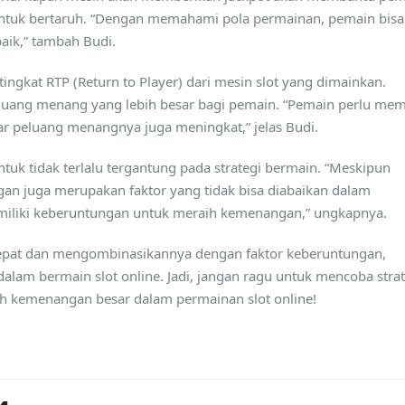
ntuk bertaruh. “Dengan memahami pola permainan, pemain bisa
aik,” tambah Budi.
ingkat RTP (Return to Player) dari mesin slot yang dimainkan.
luang menang yang lebih besar bagi pemain. “Pemain perlu mem
gar peluang menangnya juga meningkat,” jelas Budi.
k tidak terlalu tergantung pada strategi bermain. “Meskipun
an juga merupakan faktor yang tidak bisa diabaikan dalam
emiliki keberuntungan untuk meraih kemenangan,” ungkapnya.
epat dan mengombinasikannya dengan faktor keberuntungan,
am bermain slot online. Jadi, jangan ragu untuk mencoba strat
aih kemenangan besar dalam permainan slot online!