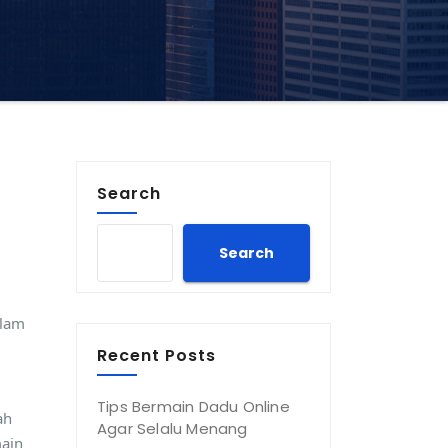
Search
Search
alam
Recent Posts
Tips Bermain Dadu Online
ah
Agar Selalu Menang
ain