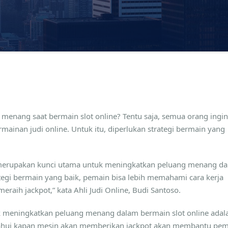
 menang saat bermain slot online? Tentu saja, semua orang ingin
ainan judi online. Untuk itu, diperlukan strategi bermain yang
n merupakan kunci utama untuk meningkatkan peluang menang d
ategi bermain yang baik, pemain bisa lebih memahami cara kerja
raih jackpot,” kata Ahli Judi Online, Budi Santoso.
uk meningkatkan peluang menang dalam bermain slot online adal
hui kapan mesin akan memberikan jackpot akan membantu pem