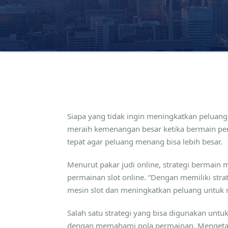
Siapa yang tidak ingin meningkatkan peluang
meraih kemenangan besar ketika bermain perm
tepat agar peluang menang bisa lebih besar.
Menurut pakar judi online, strategi bermai
permainan slot online. “Dengan memiliki str
mesin slot dan meningkatkan peluang untuk me
Salah satu strategi yang bisa digunakan unt
dengan memahami pola permainan. Mengeta