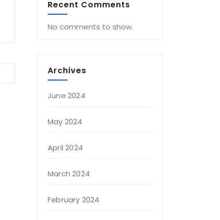
Recent Comments
No comments to show.
Archives
June 2024
May 2024
April 2024
March 2024
February 2024