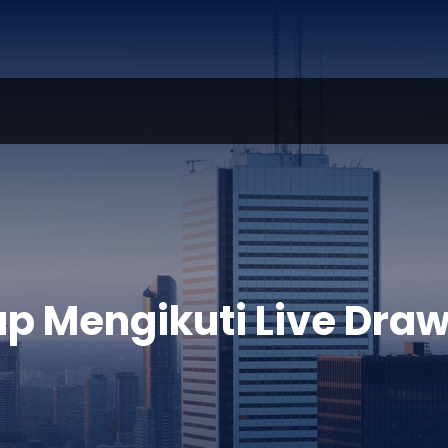
p Mengikuti Live Draw