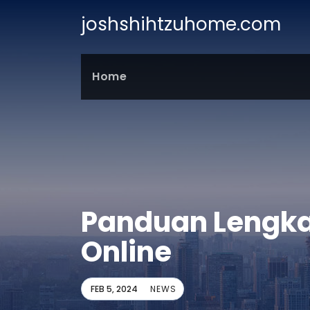
joshshihtzuhome.com
Home
Panduan Lengka
Online
FEB 5, 2024
NEWS