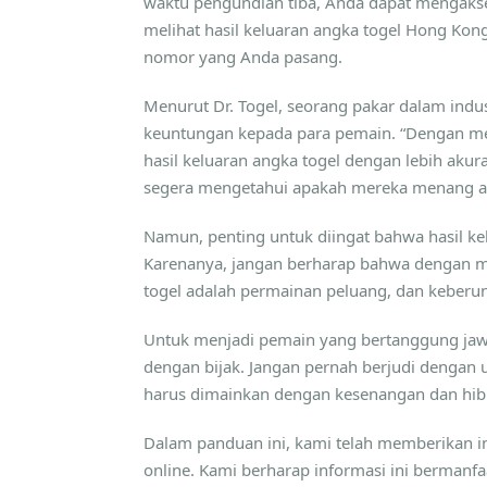
waktu pengundian tiba, Anda dapat mengakses 
melihat hasil keluaran angka togel Hong K
nomor yang Anda pasang.
Menurut Dr. Togel, seorang pakar dalam indus
keuntungan kepada para pemain. “Dengan men
hasil keluaran angka togel dengan lebih akur
segera mengetahui apakah mereka menang ata
Namun, penting untuk diingat bahwa hasil kelu
Karenanya, jangan berharap bahwa dengan men
togel adalah permainan peluang, dan keberu
Untuk menjadi pemain yang bertanggung jaw
dengan bijak. Jangan pernah berjudi dengan u
harus dimainkan dengan kesenangan dan hib
Dalam panduan ini, kami telah memberikan i
online. Kami berharap informasi ini berman