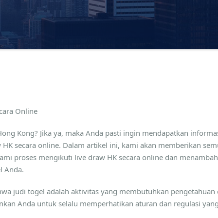
cara Online
ong Kong? Jika ya, maka Anda pasti ingin mendapatkan informa
 HK secara online. Dalam artikel ini, kami akan memberikan se
mi proses mengikuti live draw HK secara online dan menambah
l Anda.
ahwa judi togel adalah aktivitas yang membutuhkan pengetahuan
kan Anda untuk selalu memperhatikan aturan dan regulasi yan