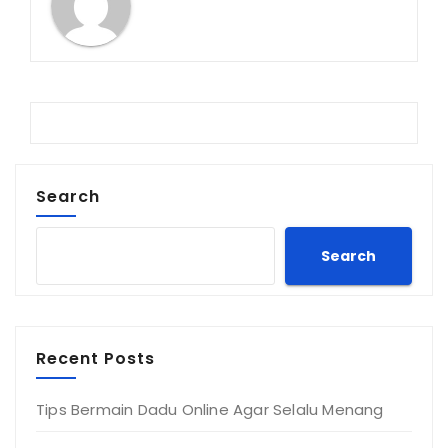
Search
Search
Recent Posts
Tips Bermain Dadu Online Agar Selalu Menang