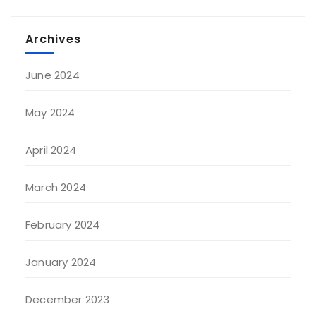
Archives
June 2024
May 2024
April 2024
March 2024
February 2024
January 2024
December 2023