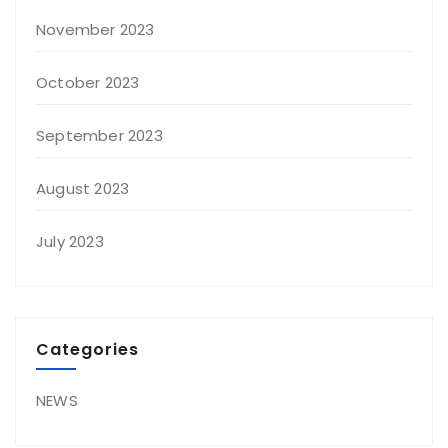
November 2023
October 2023
September 2023
August 2023
July 2023
Categories
NEWS