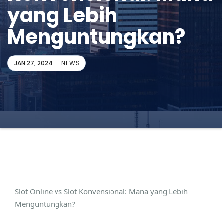
yang Lebih
Menguntungkan?
JAN 27, 2024
NEWS
Slot Online vs Slot Konvensional: Mana yang Lebih
Menguntungkan?