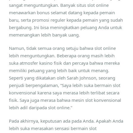
sangat menguntungkan. Banyak situs slot online
menawarkan bonus selamat datang kepada pemain
baru, serta promosi reguler kepada pemain yang sudah
bergabung. Ini bisa meningkatkan peluang Anda untuk
memenangkan lebih banyak uang.
Namun, tidak semua orang setuju bahwa slot online
lebih menguntungkan. Beberapa orang masih lebih
suka atmosfer kasino fisik dan percaya bahwa mereka
memiliki peluang yang lebih baik untuk menang.
Seperti yang dikatakan oleh Sarah Johnson, seorang
penjudi berpengalaman, “Saya lebih suka bermain slot
konvensional karena saya merasa lebih terlibat secara
fisik. Saya juga merasa bahwa mesin slot konvensional
lebih adil daripada slot online.”
Pada akhirnya, keputusan ada pada Anda. Apakah Anda
lebih suka merasakan sensasi bermain slot