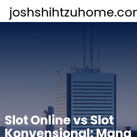
joshshihtzuhome.c
Slot Online vs Slot
Konvensional: Mana