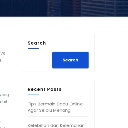
Search
ive
a
Search
Recent Posts
 yang
lebih
Tips Bermain Dadu Online
Agar Selalu Menang
a
Kelebihan dan Kelemahan