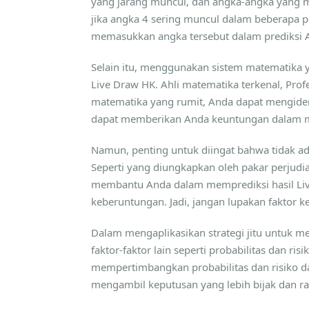
yang jarang muncul, dan angka-angka yang m
jika angka 4 sering muncul dalam beberapa
memasukkan angka tersebut dalam prediksi 
Selain itu, menggunakan sistem matematika y
Live Draw HK. Ahli matematika terkenal, Pr
matematika yang rumit, Anda dapat mengidenti
dapat memberikan Anda keuntungan dalam me
Namun, penting untuk diingat bahwa tidak ad
Seperti yang diungkapkan oleh pakar perjudia
membantu Anda dalam memprediksi hasil Liv
keberuntungan. Jadi, jangan lupakan faktor 
Dalam mengaplikasikan strategi jitu untuk 
faktor-faktor lain seperti probabilitas dan ri
mempertimbangkan probabilitas dan risiko d
mengambil keputusan yang lebih bijak dan ras