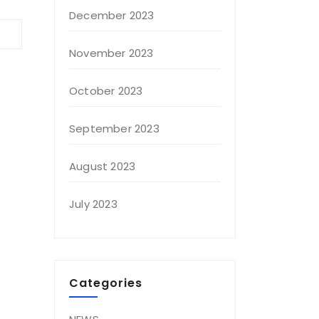
December 2023
November 2023
October 2023
September 2023
August 2023
July 2023
Categories