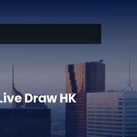
 Live Draw HK