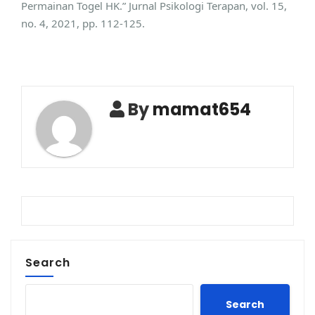
Permainan Togel HK.” Jurnal Psikologi Terapan, vol. 15,
no. 4, 2021, pp. 112-125.
By
mamat654
Search
Search