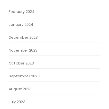
February 2024
January 2024
December 2023
November 2023
October 2023
September 2023
August 2023
July 2023