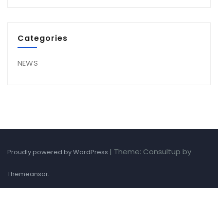
Categories
NEWS
|
Theme: Consultup by
Proudly powered by WordPress
.
Themeansar