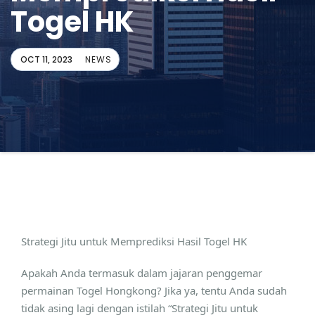
Togel HK
OCT 11, 2023
NEWS
Strategi Jitu untuk Memprediksi Hasil Togel HK
Apakah Anda termasuk dalam jajaran penggemar
permainan Togel Hongkong? Jika ya, tentu Anda sudah
tidak asing lagi dengan istilah “Strategi Jitu untuk