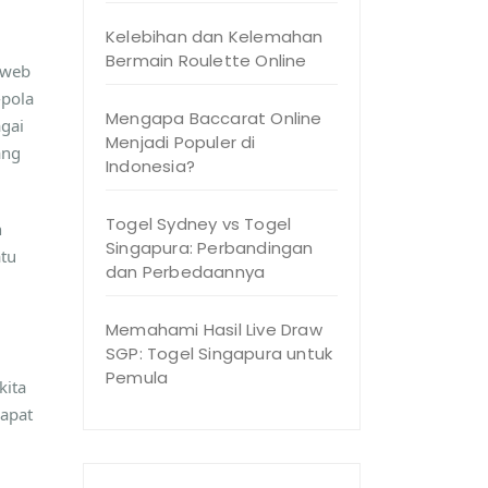
Kelebihan dan Kelemahan
Bermain Roulette Online
 web
-pola
Mengapa Baccarat Online
gai
Menjadi Populer di
ang
Indonesia?
Togel Sydney vs Togel
h
Singapura: Perbandingan
atu
dan Perbedaannya
Memahami Hasil Live Draw
SGP: Togel Singapura untuk
Pemula
kita
dapat