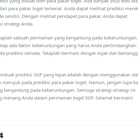
iksi yang dibuat oleh para pakar togel. Ada banyak situs web at
ri para pakar togel terkenal. Anda dapat melihat prediksi mere
sendiri. Dengan melihat pendapat para pakar, Anda dapat
 strategi Anda.
tetaplah sebuah permainan yang bergantung pada keberuntungan.
tetap ada faktor keberuntungan yang harus Anda pertimbangkan.
ada prediksi semata. Tetaplah bermain dengan bijak dan bertang
embuat prediksi SGP yang tepat adalah dengan menggunakan da
an merujuk pada prediksi para pakar togel. Namun, jangan lupa 
ng bergantung pada keberuntungan. Semoga strategi-strategi ini
 menang Anda dalam permainan togel SGP. Selamat bermain!
4