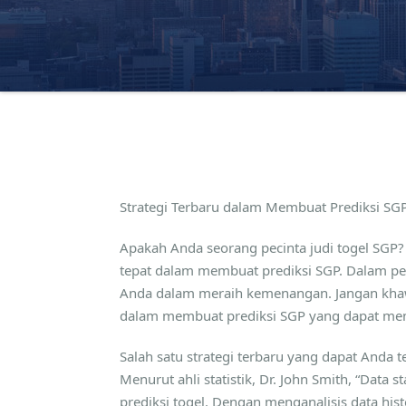
Strategi Terbaru dalam Membuat Prediksi SG
Apakah Anda seorang pecinta judi togel SGP? 
tepat dalam membuat prediksi SGP. Dalam per
Anda dalam meraih kemenangan. Jangan khawat
dalam membuat prediksi SGP yang dapat m
Salah satu strategi terbaru yang dapat Anda 
Menurut ahli statistik, Dr. John Smith, “Data 
prediksi togel. Dengan menganalisis data his