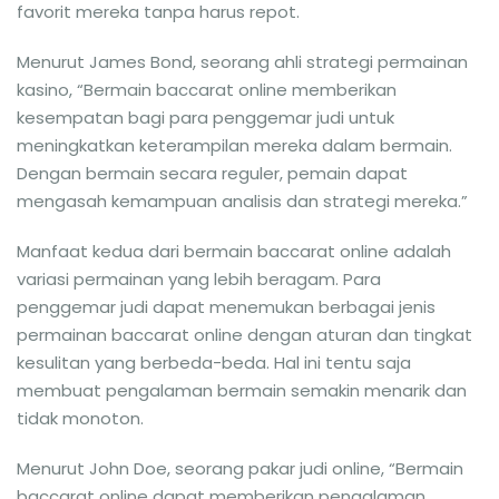
favorit mereka tanpa harus repot.
Menurut James Bond, seorang ahli strategi permainan
kasino, “Bermain baccarat online memberikan
kesempatan bagi para penggemar judi untuk
meningkatkan keterampilan mereka dalam bermain.
Dengan bermain secara reguler, pemain dapat
mengasah kemampuan analisis dan strategi mereka.”
Manfaat kedua dari bermain baccarat online adalah
variasi permainan yang lebih beragam. Para
penggemar judi dapat menemukan berbagai jenis
permainan baccarat online dengan aturan dan tingkat
kesulitan yang berbeda-beda. Hal ini tentu saja
membuat pengalaman bermain semakin menarik dan
tidak monoton.
Menurut John Doe, seorang pakar judi online, “Bermain
baccarat online dapat memberikan pengalaman