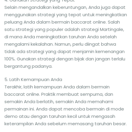
Selain mengandalkan keberuntungan, Anda juga dapat
menggunakan strategi yang tepat untuk meningkatkan
peluang Anda dalam bermain baccarat online. Salah
satu strategi yang populer adalah strategi Martingale,
di mana Anda meningkatkan taruhan Anda setelah
mengalami kekalahan. Namun, perlu diingat bahwa
tidak ada strategi yang dapat menjamin kemenangan
100%. Gunakan strategi dengan bijak dan jangan terlalu
bergantung padanya.
5. Latih Kemampuan Anda
Terakhir, latih kemampuan Anda dalam bermain
baccarat online. Praktik membuat sempurna, dan
semakin Anda berlatih, semakin Anda memahami
permainan ini. Anda dapat mencoba bermain di mode
demo atau dengan taruhan kecil untuk mengasah
keterampilan Anda sebelum memasang taruhan besar.