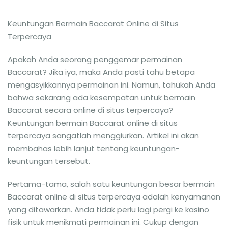
Keuntungan Bermain Baccarat Online di Situs
Terpercaya
Apakah Anda seorang penggemar permainan
Baccarat? Jika iya, maka Anda pasti tahu betapa
mengasyikkannya permainan ini. Namun, tahukah Anda
bahwa sekarang ada kesempatan untuk bermain
Baccarat secara online di situs terpercaya?
Keuntungan bermain Baccarat online di situs
terpercaya sangatlah menggiurkan. Artikel ini akan
membahas lebih lanjut tentang keuntungan-
keuntungan tersebut.
Pertama-tama, salah satu keuntungan besar bermain
Baccarat online di situs terpercaya adalah kenyamanan
yang ditawarkan. Anda tidak perlu lagi pergi ke kasino
fisik untuk menikmati permainan ini. Cukup dengan