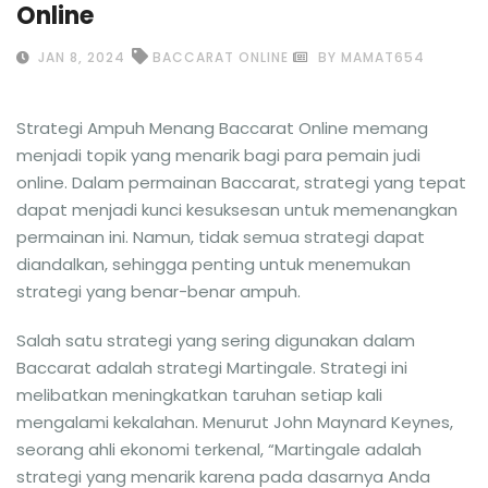
Online
JAN 8, 2024
BACCARAT ONLINE
BY MAMAT654
Strategi Ampuh Menang Baccarat Online memang
menjadi topik yang menarik bagi para pemain judi
online. Dalam permainan Baccarat, strategi yang tepat
dapat menjadi kunci kesuksesan untuk memenangkan
permainan ini. Namun, tidak semua strategi dapat
diandalkan, sehingga penting untuk menemukan
strategi yang benar-benar ampuh.
Salah satu strategi yang sering digunakan dalam
Baccarat adalah strategi Martingale. Strategi ini
melibatkan meningkatkan taruhan setiap kali
mengalami kekalahan. Menurut John Maynard Keynes,
seorang ahli ekonomi terkenal, “Martingale adalah
strategi yang menarik karena pada dasarnya Anda