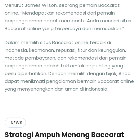
Menurut James Wilson, seorang pemain Baccarat
online, “Mendapatkan rekomendasi dari pemain
berpengalaman dapat membantu Anda mencari situs
Baccarat online yang terpercaya dan memuaskan.”
Dalam memilih situs Baccarat online terbaik di
Indonesia, keamanan, reputasi, fitur dan keunggulan,
metode pembayaran, dan rekomendasi dari pemain
berpengalaman adalah faktor-faktor penting yang
perlu diperhatikan. Dengan memilih dengan bijak, Anda
dapat menikmati pengalaman bermain Baccarat online
yang menyenangkan dan aman di Indonesia.
NEWS
Strategi Ampuh Menang Baccarat