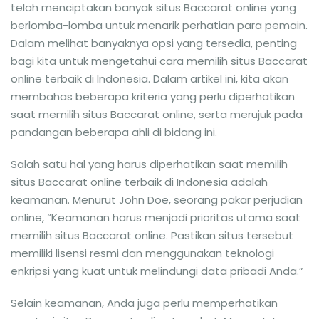
telah menciptakan banyak situs Baccarat online yang
berlomba-lomba untuk menarik perhatian para pemain.
Dalam melihat banyaknya opsi yang tersedia, penting
bagi kita untuk mengetahui cara memilih situs Baccarat
online terbaik di Indonesia. Dalam artikel ini, kita akan
membahas beberapa kriteria yang perlu diperhatikan
saat memilih situs Baccarat online, serta merujuk pada
pandangan beberapa ahli di bidang ini.
Salah satu hal yang harus diperhatikan saat memilih
situs Baccarat online terbaik di Indonesia adalah
keamanan. Menurut John Doe, seorang pakar perjudian
online, “Keamanan harus menjadi prioritas utama saat
memilih situs Baccarat online. Pastikan situs tersebut
memiliki lisensi resmi dan menggunakan teknologi
enkripsi yang kuat untuk melindungi data pribadi Anda.”
Selain keamanan, Anda juga perlu memperhatikan