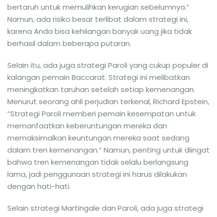
bertaruh untuk memulihkan kerugian sebelumnya.”
Namun, ada risiko besar terlibat dalam strategi ini,
karena Anda bisa kehilangan banyak uang jika tidak
berhasil dalam beberapa putaran.
Selain itu, ada juga strategi Paroli yang cukup populer di
kalangan pemain Baccarat. Strategi ini melibatkan
meningkatkan taruhan setelah setiap kemenangan.
Menurut seorang ahli perjudian terkenal, Richard Epstein,
“Strategi Paroli memberi pemain kesempatan untuk
memanfaatkan keberuntungan mereka dan
memaksimalkan keuntungan mereka saat sedang
dalam tren kemenangan.” Namun, penting untuk diingat
bahwa tren kemenangan tidak selalu berlangsung
lama, jadi penggunaan strategi ini harus dilakukan
dengan hati-hati.
Selain strategi Martingale dan Paroli, ada juga strategi