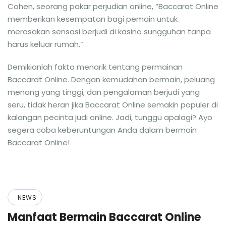
Cohen, seorang pakar perjudian online, “Baccarat Online
memberikan kesempatan bagi pemain untuk
merasakan sensasi berjudi di kasino sungguhan tanpa
harus keluar rumah.”
Demikianlah fakta menarik tentang permainan
Baccarat Online. Dengan kemudahan bermain, peluang
menang yang tinggi, dan pengalaman berjudi yang
seru, tidak heran jika Baccarat Online semakin populer di
kalangan pecinta judi online. Jadi, tunggu apalagi? Ayo
segera coba keberuntungan Anda dalam bermain
Baccarat Online!
NEWS
Manfaat Bermain Baccarat Online