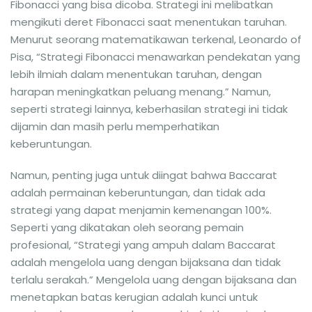
Fibonacci yang bisa dicoba. Strategi ini melibatkan
mengikuti deret Fibonacci saat menentukan taruhan.
Menurut seorang matematikawan terkenal, Leonardo of
Pisa, “Strategi Fibonacci menawarkan pendekatan yang
lebih ilmiah dalam menentukan taruhan, dengan
harapan meningkatkan peluang menang.” Namun,
seperti strategi lainnya, keberhasilan strategi ini tidak
dijamin dan masih perlu memperhatikan
keberuntungan.
Namun, penting juga untuk diingat bahwa Baccarat
adalah permainan keberuntungan, dan tidak ada
strategi yang dapat menjamin kemenangan 100%.
Seperti yang dikatakan oleh seorang pemain
profesional, “Strategi yang ampuh dalam Baccarat
adalah mengelola uang dengan bijaksana dan tidak
terlalu serakah.” Mengelola uang dengan bijaksana dan
menetapkan batas kerugian adalah kunci untuk