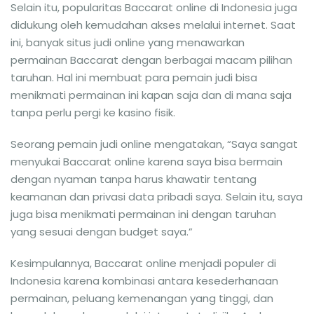
Selain itu, popularitas Baccarat online di Indonesia juga
didukung oleh kemudahan akses melalui internet. Saat
ini, banyak situs judi online yang menawarkan
permainan Baccarat dengan berbagai macam pilihan
taruhan. Hal ini membuat para pemain judi bisa
menikmati permainan ini kapan saja dan di mana saja
tanpa perlu pergi ke kasino fisik.
Seorang pemain judi online mengatakan, “Saya sangat
menyukai Baccarat online karena saya bisa bermain
dengan nyaman tanpa harus khawatir tentang
keamanan dan privasi data pribadi saya. Selain itu, saya
juga bisa menikmati permainan ini dengan taruhan
yang sesuai dengan budget saya.”
Kesimpulannya, Baccarat online menjadi populer di
Indonesia karena kombinasi antara kesederhanaan
permainan, peluang kemenangan yang tinggi, dan